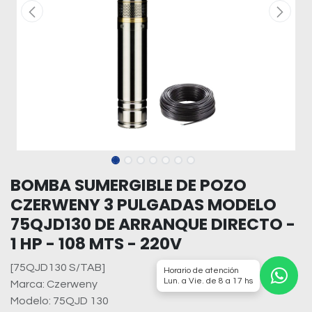
BOMBA SUMERGIBLE DE POZO
CZERWENY 3 PULGADAS MODELO
75QJD130 DE ARRANQUE DIRECTO -
1 HP - 108 MTS - 220V
[75QJD130 S/TAB]
Horario de atención
Lun. a Vie. de 8 a 17 hs
Marca: Czerweny
Modelo: 75QJD 130