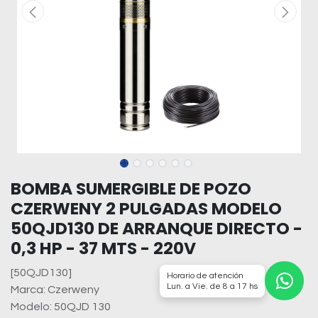
BOMBA SUMERGIBLE DE POZO
CZERWENY 2 PULGADAS MODELO
50QJD130 DE ARRANQUE DIRECTO -
0,3 HP - 37 MTS - 220V
[50QJD130]
Horario de atención
Lun. a Vie. de 8 a 17 hs
Marca: Czerweny
Modelo: 50QJD 130