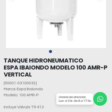
TANQUE HIDRONEUMATICO
ESPA IBAIONDO MODELO 100 AMR-P
VERTICAL
[50001-03100032]
Marca: Espa Ibaiondo
Modelo: 100 AMR-P
Horario de atención
Lun. a Vie. de 8 a 17 hs
Incluye Válvula TR 413