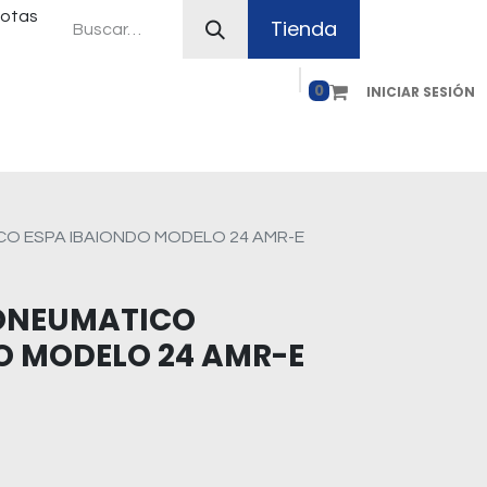
uotas
Tienda
0
INICIAR SESIÓN
ferias
Plan Canje
Contacto
Como comprar
O ESPA IBAIONDO MODELO 24 AMR-E
ONEUMATICO
O MODELO 24 AMR-E