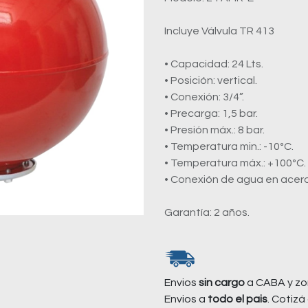
Incluye Válvula TR 413
• Capacidad: 24 Lts.
• Posición: vertical.
• Conexión: 3/4”.
• Precarga: 1,5 bar.
• Presión máx.: 8 bar.
• Temperatura min.: -10ºC.
• Temperatura máx.: +100ºC.
• Conexión de agua en acer
Garantía: 2 años.
Envios
sin cargo
a CABA y zo
Envios a
todo el pais
. Cotizá 