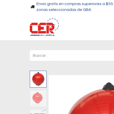
Envio gratis en compras superiores a $55
zonas seleccionadas de GBA
Piscinas
Bombas