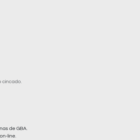
o cincado.
nas de GBA.
on-line.