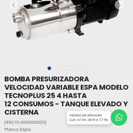
BOMBA PRESURIZADORA
VELOCIDAD VARIABLE ESPA MODELO
TECNOPLUS 25 4 HASTA
12 CONSUMOS - TANQUE ELEVADO Y
CISTERNA
Horario de atención
Lun. a Vie. de 8 a 17 hs
[45010-000000005]
Marca: Espa