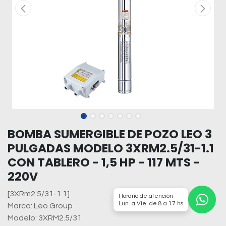
BOMBA SUMERGIBLE DE POZO LEO 3
PULGADAS MODELO 3XRM2.5/31-1.1
CON TABLERO - 1,5 HP - 117 MTS -
220V
[3XRm2.5/31-1.1]
Horario de atención
Lun. a Vie. de 8 a 17 hs
Marca: Leo Group
Modelo: 3XRM2.5/31