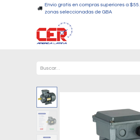
Envio gratis en compras superiores a $55
zonas seleccionadas de GBA
Piscinas
Bombas