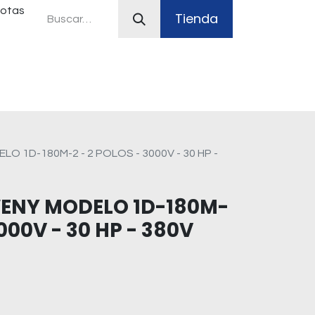
uotas
Tienda
ferias
Plan Canje
Sistemas contra incendio
1D-180M-2 - 2 POLOS - 3000V - 30 HP -
ENY MODELO 1D-180M-
3000V - 30 HP - 380V