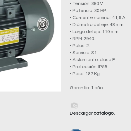
• Tensión: 380 V.
• Potencia: 30 HP.
• Corriente nominal: 41,6 A.
• Diámetro del eje: 48 mm.
• Largo del eje: 110 mm.
• RPM: 2940.
• Polos: 2.
• Servicio: S1.
• Aislamiento: clase F.
• Protección: IP55.
• Peso: 187 Kg.
Garantía: 1 año.
Descargar
catalogo.