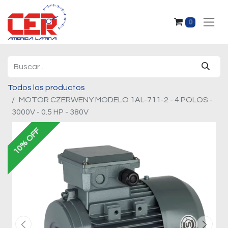
0
Todos los productos
MOTOR CZERWENY MODELO 1AL-711-2 - 4 POLOS -
3000V - 0.5 HP - 380V
10% OFF