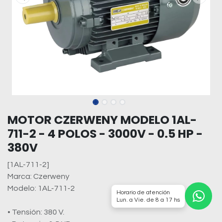
MOTOR CZERWENY MODELO 1AL-
711-2 - 4 POLOS - 3000V - 0.5 HP -
380V
[1AL-711-2]
Marca: Czerweny
Modelo: 1AL-711-2
Horario de atención
Lun. a Vie. de 8 a 17 hs
• Tensión: 380 V.