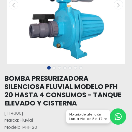
BOMBA PRESURIZADORA
SILENCIOSA FLUVIAL MODELO PFH
20 HASTA 4 CONSUMOS - TANQUE
ELEVADO Y CISTERNA
[114300]
Horario de atención
Lun. a Vie. de 8 a 17 hs
Marca: Fluvial
Modelo: PHF 20