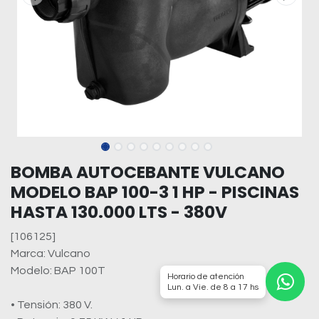
BOMBA AUTOCEBANTE VULCANO
MODELO BAP 100-3 1 HP - PISCINAS
HASTA 130.000 LTS - 380V
[106125]
Marca: Vulcano
Modelo: BAP 100T
Horario de atención
Lun. a Vie. de 8 a 17 hs
• Tensión: 380 V.