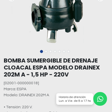
BOMBA SUMERGIBLE DE DRENAJE
CLOACAL ESPA MODELO DRAINEX
202M A - 1,5 HP - 220V
[02001-000000018]
Marca: ESPA
Modelo: DRAINEX 202M A
Horario de atención
Lun. a Vie. de 8 a 17 hs
• Tensión: 220 V.