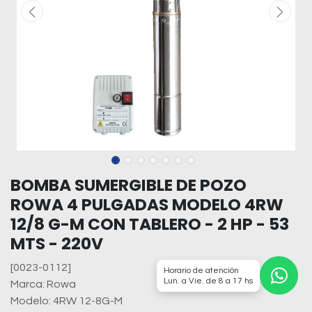
BOMBA SUMERGIBLE DE POZO
ROWA 4 PULGADAS MODELO 4RW
12/8 G-M CON TABLERO - 2 HP - 53
MTS - 220V
[0023-0112]
Horario de atención
Lun. a Vie. de 8 a 17 hs
Marca: Rowa
Modelo: 4RW 12-8G-M