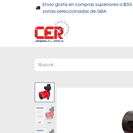
Envio gratis en compras superiores a $55
zonas seleccionadas de GBA
Piscinas
Bombas