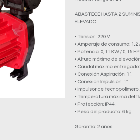
ABASTECE HASTA 2 SUMIN
ELEVADO
• Tensión: 220 V.
• Amperaje de consumo: 1,2 
• Potencia: 0,11 KW / 0,15 HP
• Altura máxima de elevación:
• Caudal máximo entregado: 4
• Conexión Aspiración: 1”.
• Conexión Impulsión: 1”.
• Impulsor de tecnopolímero.
• Temperatura máxima del fl
• Protección: IP44.
• Peso del producto: 6 kg.
Garantía: 2 años.