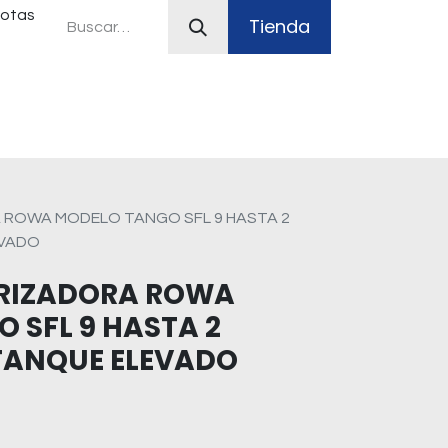
uotas
Tienda
ferias
Plan Canje
Sistemas contra incendio
 ROWA MODELO TANGO SFL 9 HASTA 2
EVADO
RIZADORA ROWA
 SFL 9 HASTA 2
TANQUE ELEVADO