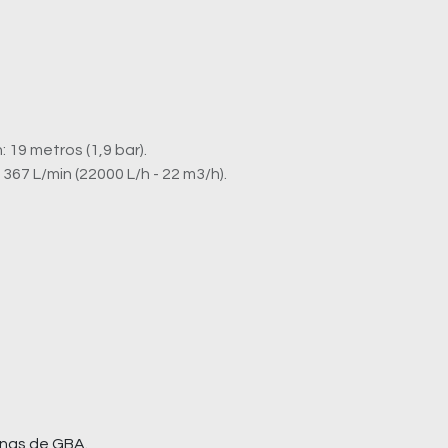
 19 metros (1,9 bar).
67 L/min (22000 L/h - 22 m3/h).
nas de GBA.