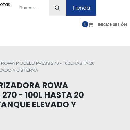
uotas
Tienda
0
INICIAR SESIÓN
ferias
Plan Canje
Contacto
Como comprar
ROWA MODELO PRESS 270 - 100L HASTA 20
VADO Y CISTERNA
RIZADORA ROWA
270 - 100L HASTA 20
TANQUE ELEVADO Y