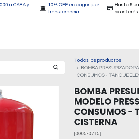
.000 a CABA y
10% OFF en pagos por
Hasta 6 c
transferencia
sin interés
Accesorios
Motores
Herramientas
Gri
Todos los productos
BOMBA PRESURIZADORA 
CONSUMOS - TANQUE ELE
BOMBA PRESU
MODELO PRESS 
CONSUMOS - 
CISTERNA
[0005-0715]