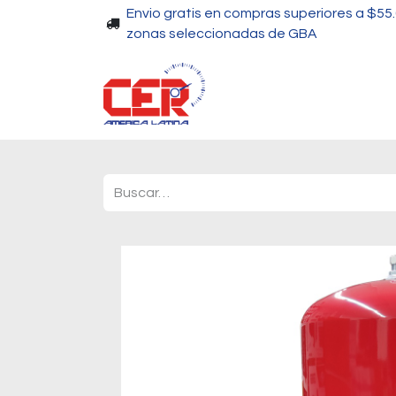
Envio gratis en compras superiores a $55
zonas seleccionadas de GBA
Piscinas
Bombas