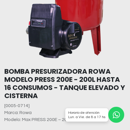
BOMBA PRESURIZADORA ROWA
MODELO PRESS 200E - 200L HASTA
16 CONSUMOS - TANQUE ELEVADO Y
CISTERNA
[0005-0714]
Marca: Rowa
Horario de atención
Lun. a Vie. de 8 a 17 hs
Modelo: Max PRESS 200E – 200L