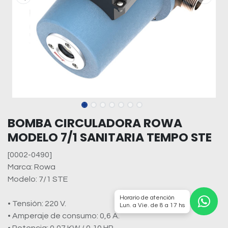
BOMBA CIRCULADORA ROWA
MODELO 7/1 SANITARIA TEMPO STE
[0002-0490]
Marca: Rowa
Modelo: 7/1 STE
Horario de atención
• Tensión: 220 V.
Lun. a Vie. de 8 a 17 hs
• Amperaje de consumo: 0,6 A.