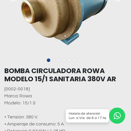
BOMBA CIRCULADORA ROWA
MODELO 15/1 SANITARIA 380V AR
[0002-0018]
Marca: Rowa
Modelo: 15/1 S
Horario de atención
• Tensión: 380 V.
Lun. a Vie. de 8 a 17 hs
• Amperaje de consumo: 5 A.