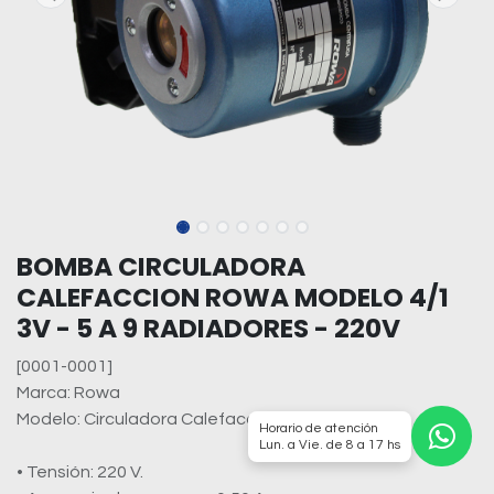
BOMBA CIRCULADORA
CALEFACCION ROWA MODELO 4/1
3V - 5 A 9 RADIADORES - 220V
[0001-0001]
Marca: Rowa
Modelo: Circuladora Calefacción 4/1
Horario de atención
Lun. a Vie. de 8 a 17 hs
• Tensión: 220 V.