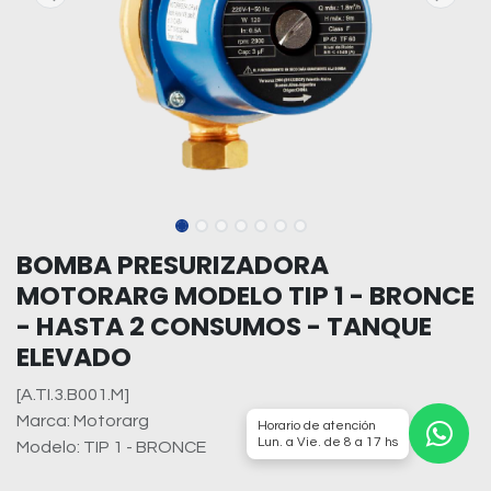
BOMBA PRESURIZADORA
MOTORARG MODELO TIP 1 - BRONCE
- HASTA 2 CONSUMOS - TANQUE
ELEVADO
[A.TI.3.B001.M]
Marca: Motorarg
Horario de atención
Lun. a Vie. de 8 a 17 hs
Modelo: TIP 1 - BRONCE